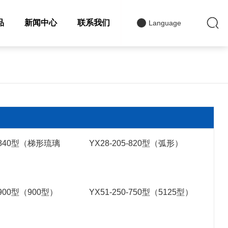
品
新闻中心
联系我们
Language
7-840型（梯形琉璃
YX28-205-820型（弧形）
-900型（900型）
YX51-250-750型（5125型）