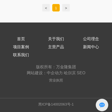
<
1
>
首页
关于我们
公司理念
项目案例
主营产品
新闻中心
联系我们
版权所有：万金隆集团
网站建设：
中企动力
哈尔滨
SEO
营业执照
黑ICP备14002063号-1