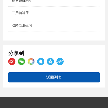
移动叠拼别墅
二层咖啡厅
双蹲位卫生间
分享到
返回列表